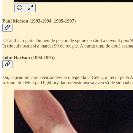
Paul Merson (1993-1994, 1995-1997)
Lăsând la o parte tâmpeniile pe care le spune de când a devenit
pundit
în triocul nostru și a marcat 99 de reușite. A purtat timp de două sezo
John Hartson (1994-1995)
Da, căpcăunul care avea să devină o legendă la Celtic, a trecut pe la 
sezonul de debut pe Highbury, iar ascensiunea sa avea să fie stopată