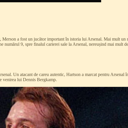
, Merson a fost un jucător important în istoria lui Arsenal. Mai mult un
ane numărul 9, spre finalul carierei sale la Arsenal, nereușind mai mult 
Arsenal. Un atacant de careu autentic, Hartson a marcat pentru Arsenal î
 de venirea lui Dennis Bergkamp.