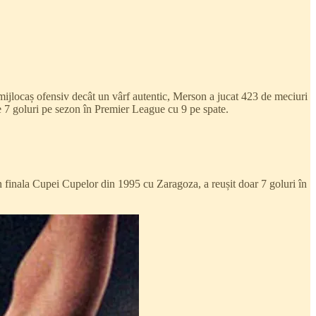
 mijlocaș ofensiv decât un vârf autentic, Merson a jucat 423 de meciuri
de 7 goluri pe sezon în Premier League cu 9 pe spate.
n finala Cupei Cupelor din 1995 cu Zaragoza, a reușit doar 7 goluri în