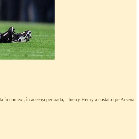
ta în context, în aceeași perioadă, Thierry Henry a costat-o pe Arsenal