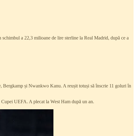
 schimbul a 22,3 milioane de lire sterline la Real Madrid, după ce a
ry, Bergkamp și Nwankwo Kanu. A reușit totuși să înscrie 11 goluri în
inala Cupei UEFA. A plecat la West Ham după un an.