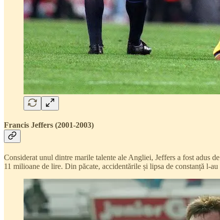
Francis Jeffers (2001-2003)
Considerat unul dintre marile talente ale Angliei, Jeffers a fost adus 
11 milioane de lire. Din păcate, accidentările și lipsa de constanță l-au