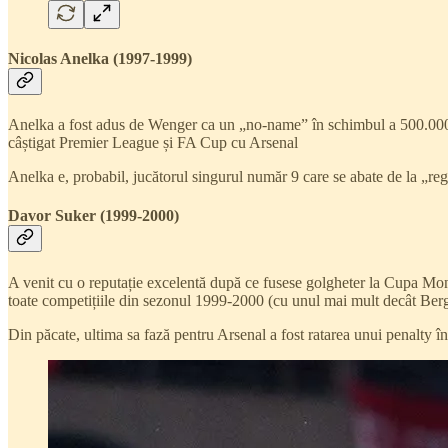
Nicolas Anelka (1997-1999)
Anelka a fost adus de Wenger ca un „no-name” în schimbul a 500.000 de 
câștigat Premier League și FA Cup cu Arsenal
Anelka e, probabil, jucătorul singurul număr 9 care se abate de la „reg
Davor Suker (1999-2000)
A venit cu o reputație excelentă după ce fusese golgheter la Cupa Mon
toate competițiile din sezonul 1999-2000 (cu unul mai mult decât Be
Din păcate, ultima sa fază pentru Arsenal a fost ratarea unui penalty 