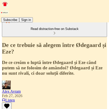
Subscribe
Sign in
Read distraction-free on Substack
De ce trebuie să alegem între Ødegaard și
Eze?
De ce creăm o luptă între Ødegaard și Eze când
putem să ne folosim de amândoi? Ødegaard și Eze
nu sunt rivali, ci doar soluții diferite.
Alex Avram
Feb 27, 2026
Listen