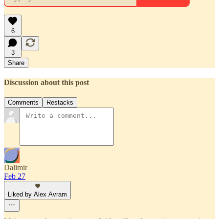
6
3
Share
Discussion about this post
Comments
Restacks
Dalimir
Feb 27
Liked by Alex Avram