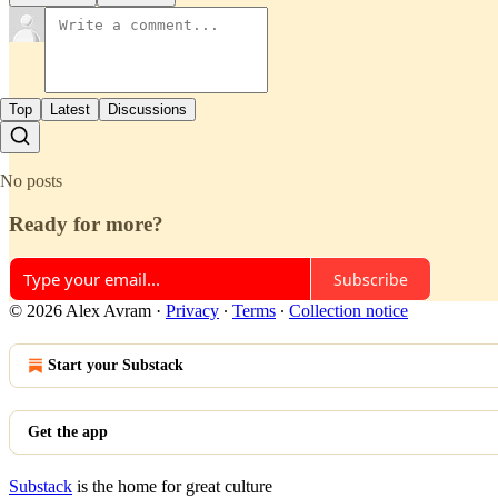
Top
Latest
Discussions
No posts
Ready for more?
Subscribe
© 2026 Alex Avram
·
Privacy
∙
Terms
∙
Collection notice
Start your Substack
Get the app
Substack
is the home for great culture