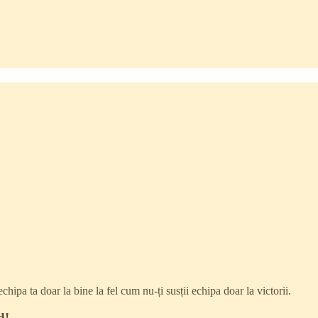
chipa ta doar la bine la fel cum nu-ți susții echipa doar la victorii.
d!