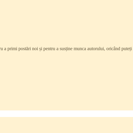
ru a primi postări noi și pentru a susține munca autorului, oricând puteți