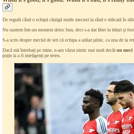
De regulă când o echipă câștigă multe meciuri la rând e ridicată în slăvi
Nu suntem într-un moment deloc bun, deci s-a dat liber la titluri și for
S-a scris despre meciul de ieri că echipa a arătat jalnic, ca una de la r
Dacă mă întrebați pe mine, n-am văzut nimic mai mult decât
un meci 
puțin la a fi inteligenți pe teren.