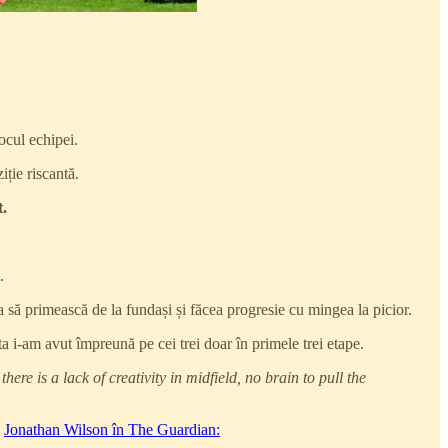
ocul echipei.
iție riscantă.
.
.
 să primească de la fundași și făcea progresie cu mingea la picior.
a i-am avut împreună pe cei trei doar în primele trei etape.
 is a lack of creativity in midfield, no brain to pull the
i
Jonathan Wilson în The Guardian: