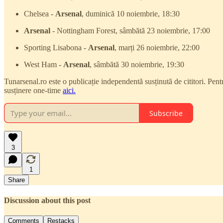
Chelsea -
Arsenal
, duminică 10 noiembrie, 18:30
Arsenal
- Nottingham Forest, sâmbătă 23 noiembrie, 17:00
Sporting Lisabona -
Arsenal
, marți 26 noiembrie, 22:00
West Ham -
Arsenal
, sâmbătă 30 noiembrie, 19:30
Tunarsenal.ro este o publicație independentă susținută de cititori. Pent
susținere one-time
aici.
Subscribe
3
1
Share
Discussion about this post
Comments
Restacks