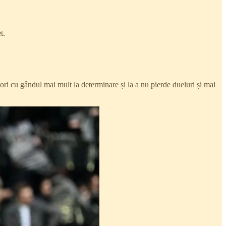
t.
ri cu gândul mai mult la determinare și la a nu pierde dueluri și mai