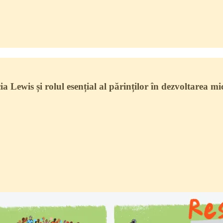
Lewis și rolul esențial al părinților în dezvoltarea mici