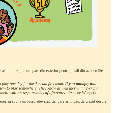
e atât de roz precum pare din exterior pentru puștii din academiile
play one day for the Arsenal first team.
If you multiply that
 them to play somewhere. They know as well they will never play
ent with no responsibility of aftercare.
”
(Arsene Wenger)
erea să spună un lucru adevărat, dar care ar fi greu de crezut despre