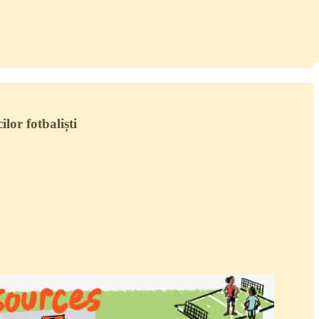
lor fotbaliști