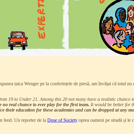
i spunea taica Wenger pe la conferințele de presă, am învățat că totul nu 
om 19 to Under 21. Among this 20 not many have a realistic chance to 
no real chance to ever play for the first team.
It would be better for
ice their education for these academies and can be dropped at any mom
in feed. Un reporter de la
Dose of Society
oprea oameni pe stradă și le c