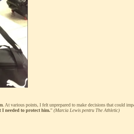
im
. At various points, I felt unprepared to make decisions that could im
lt I needed to protect him.
”
(Marcia Lewis pentru The Athletic)