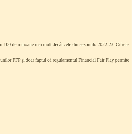
u 100 de milioane mai mult decât cele din sezonulo 2022-23. Cifrele
țiunilor FFP și doar faptul că regulamentul Financial Fair Play permite