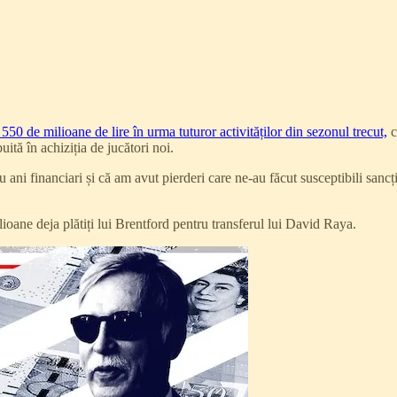
550 de milioane de lire în urma tuturor activităților din sezonul trecut,
c
uită în achiziția de jucători noi.
 ani financiari și că am avut pierderi care ne-au făcut susceptibili sanc
ioane deja plătiți lui Brentford pentru transferul lui David Raya.