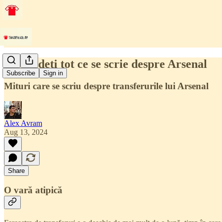
Nu credeți tot ce se scrie despre Arsenal
Subscribe
Sign in
Mituri care se scriu despre transferurile lui Arsenal
Alex Avram
Aug 13, 2024
Share
O vară atipică