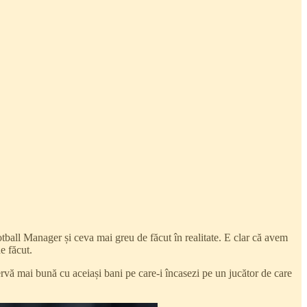
tball Manager și ceva mai greu de făcut în realitate. E clar că avem
e făcut.
ervă mai bună cu aceiași bani pe care-i încasezi pe un jucător de care