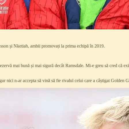
sson și Nketiah, ambii promovați la prima echipă în 2019.
ezervă mai bună și mai sigură decât Ramsdale. Mi-e greu să cred că exis
ur nici n-ar accepta să vină să fie rivalul celui care a câștigat Golden G