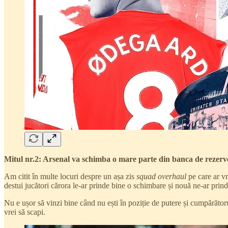
Mitul nr.2: Arsenal va schimba o mare parte din banca de rezerv
Am citit în multe locuri despre un așa zis
squad overhaul
pe care ar vr
destui jucători cărora le-ar prinde bine o schimbare și nouă ne-ar prind
Nu e ușor să vinzi bine când nu ești în poziție de putere și cumpărător
vrei să scapi.