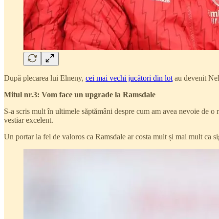
După plecarea lui Elneny,
cei mai vechi jucători din lot
au devenit Nel
Mitul nr.3: Vom face un upgrade la Ramsdale
S-a scris mult în ultimele săptămâni despre cum am avea nevoie de o r
vestiar excelent.
Un portar la fel de valoros ca Ramsdale ar costa mult și mai mult ca sig