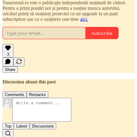
Tunarsenal.ro este o publicație independentă susținută de cititori.
Pentru a primi postări noi și pentru a susține munca autorului,
oricând puteți să susțineți proiectul cu un upgrade la un paid
subscription sau cu o susținere one-time
aici.
Subscribe
3
Share
Discussion about this post
Comments
Restacks
Top
Latest
Discussions