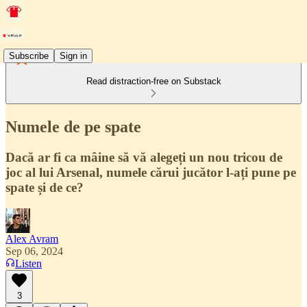
Subscribe
Sign in
Read distraction-free on Substack
Numele de pe spate
Dacă ar fi ca mâine să vă alegeți un nou tricou de
joc al lui Arsenal, numele cărui jucător l-ați pune pe
spate și de ce?
Alex Avram
Sep 06, 2024
Listen
3