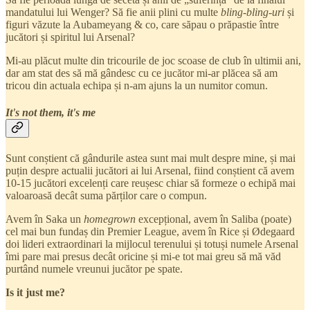
mandatului lui Wenger? Să fie anii plini cu multe
bling-bling-uri
și
figuri văzute la Aubameyang & co, care săpau o prăpastie între
jucători și spiritul lui Arsenal?
Mi-au plăcut multe din tricourile de joc scoase de club în ultimii ani,
dar am stat des să mă gândesc cu ce jucător mi-ar plăcea să am
tricou din actuala echipa și n-am ajuns la un numitor comun.
It's not them, it's me
Sunt conștient că gândurile astea sunt mai mult despre mine, și mai
puțin despre actualii jucători ai lui Arsenal, fiind conștient că avem
10-15 jucători excelenți care reușesc chiar să formeze o echipă mai
valoaroasă decât suma părților care o compun.
Avem în Saka un
homegrown
excepțional, avem în Saliba (poate)
cel mai bun fundaș din Premier League, avem în Rice și Ødegaard
doi lideri extraordinari la mijlocul terenului și totuși numele Arsenal
îmi pare mai presus decât oricine și mi-e tot mai greu să mă văd
purtând numele vreunui jucător pe spate.
Is it just me?