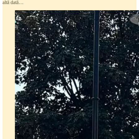
altă dată…