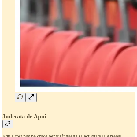
Judecata de Apoi
Edu a fost pus pe cruce pentru întreaga sa activitate la Arsenal,