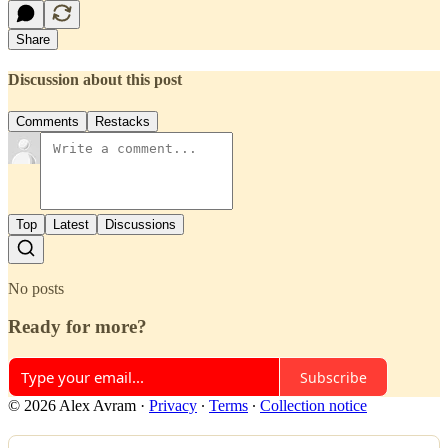
Share
Discussion about this post
Comments
Restacks
Top
Latest
Discussions
No posts
Ready for more?
Subscribe
© 2026 Alex Avram
·
Privacy
∙
Terms
∙
Collection notice