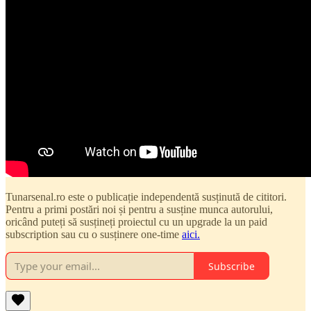
Tunarsenal.ro este o publicație independentă susținută de cititori.
Pentru a primi postări noi și pentru a susține munca autorului,
oricând puteți să susțineți proiectul cu un upgrade la un paid
subscription sau cu o susținere one-time
aici.
Subscribe