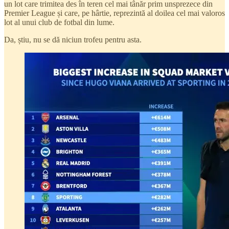
un lot care trimitea des în teren cel mai tânăr prim unsprezece din
Premier League și care, pe hârtie, reprezintă al doilea cel mai valoros
lot al unui club de fotbal din lume.
Da, știu, nu se dă niciun trofeu pentru asta.