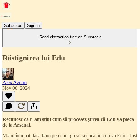
Subscribe
Sign in
Read distraction-free on Substack
Răstignirea lui Edu
Alex Avram
Nov 08, 2024
Recunosc că n-am știut cum să procesez știrea că Edu va pleca
de la Arsenal.
M-am întrebat dacă l-am perceput greșit și dacă nu cumva Edu a fost