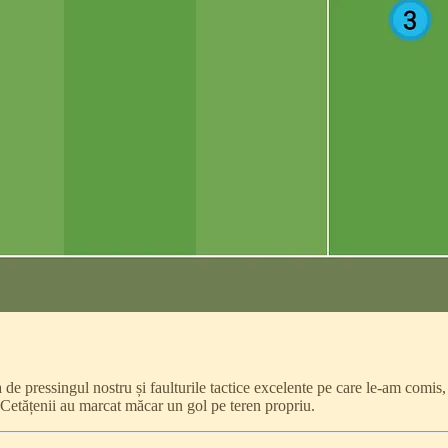
de pressingul nostru și faulturile tactice excelente pe care le-am comis,
 Cetățenii au marcat măcar un gol pe teren propriu.