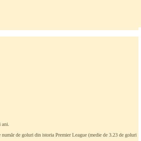
 ani.
re număr de goluri din istoria Premier League (medie de 3.23 de goluri