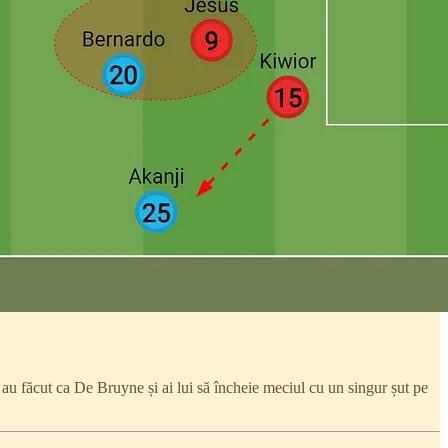
 au făcut ca De Bruyne și ai lui să încheie meciul cu un singur șut pe