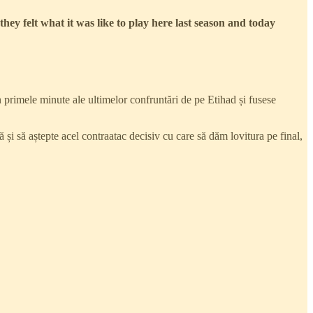
ey felt what it was like to play here last season and today
n primele minute ale ultimelor confruntări de pe Etihad și fusese
ă și să aștepte acel contraatac decisiv cu care să dăm lovitura pe final,