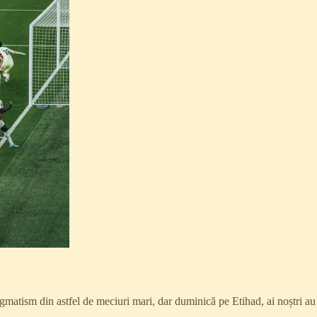
gmatism din astfel de meciuri mari, dar duminică pe Etihad, ai noștri au a