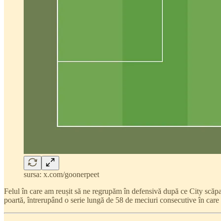
sursa: x.com/goonerpeet
Felul în care am reușit să ne regrupăm în defensivă după ce City scăpa 
poartă, întrerupând o serie lungă de 58 de meciuri consecutive în care