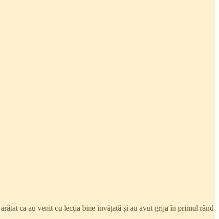
rătat ca au venit cu lecția bine învățată și au avut grija în primul rând