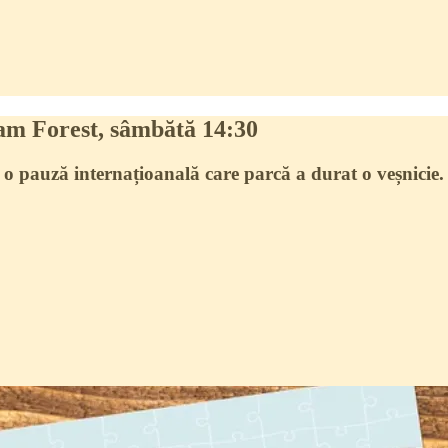
ham Forest, sâmbătă 14:30
 o pauză internațioanală care parcă a durat o veșnicie.