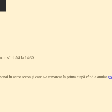
amate sâmbătă la 14:30
rsenal în acest sezon și care s-a remarcat în prima etapă când a anulat
go