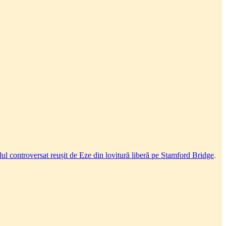
lul controversat reușit de Eze din lovitură liberă pe Stamford Bridge
.