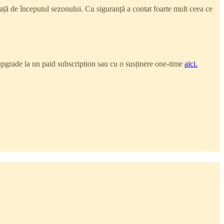
față de începutul sezonului. Cu siguranță a contat foarte mult ceea ce
n upgrade la un paid subscription sau cu o susținere one-time
aici.