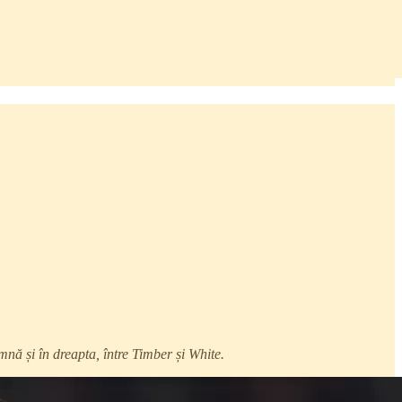
nă și în dreapta, între Timber și White.