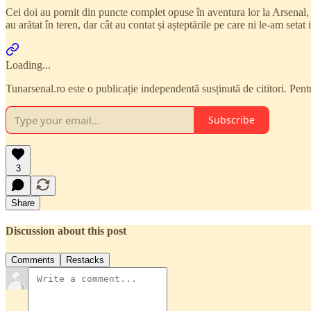
Cei doi au pornit din puncte complet opuse în aventura lor la Arsenal, i
au arătat în teren, dar cât au contat și așteptările pe care ni le-am setat i
Loading...
Tunarsenal.ro este o publicație independentă susținută de cititori. Pen
Subscribe
3
Share
Discussion about this post
Comments
Restacks