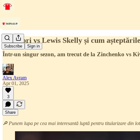
Calafiori vs Lewis Skelly și cum așteptăril
Subscribe
Sign in
Într-un singur sezon, am trecut de la Zinchenko vs Kiw
Alex Avram
Apr 01, 2025
3
Share
🔎 Punem lupa pe cea mai interesantă luptă pentru titularizare din lo