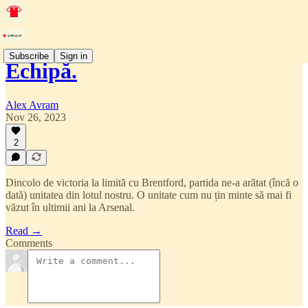
Subscribe
Sign in
Echipă.
Alex Avram
Nov 26, 2023
2
Dincolo de victoria la limită cu Brentford, partida ne-a arătat (încă o
dată) unitatea din lotul nostru. O unitate cum nu țin minte să mai fi
văzut în ultimii ani la Arsenal.
Read →
Comments