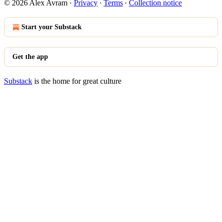
© 2026 Alex Avram
·
Privacy
∙
Terms
∙
Collection notice
Start your Substack
Get the app
Substack
is the home for great culture